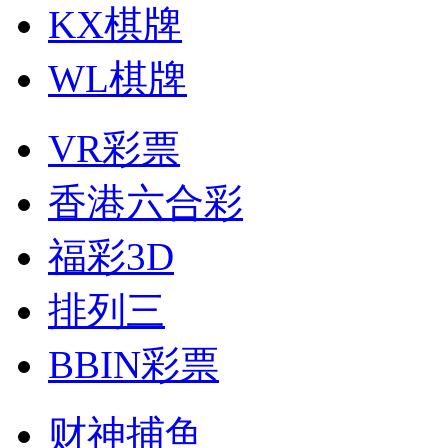
KX棋牌
WL棋牌
VR彩票
香港六合彩
福彩3D
排列三
BBIN彩票
财神捕鱼