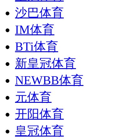
沙巴体育
IM体育
BTi体育
新皇冠体育
NEWBB体育
元体育
开阳体育
皇冠体育