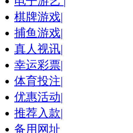
电子游艺
|
棋牌游戏
|
捕鱼游戏
|
真人视讯
|
幸运彩票
|
体育投注
|
优惠活动
|
推荐入款
|
备用网址