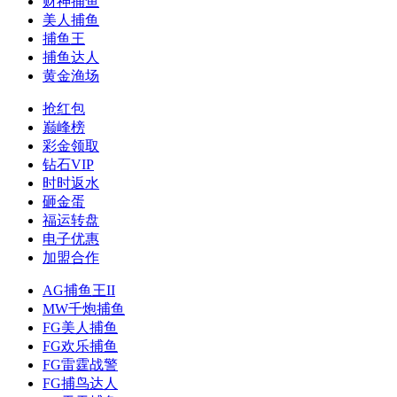
财神捕鱼
美人捕鱼
捕鱼王
捕鱼达人
黄金渔场
抢红包
巅峰榜
彩金领取
钻石VIP
时时返水
砸金蛋
福运转盘
电子优惠
加盟合作
AG捕鱼王II
MW千炮捕鱼
FG美人捕鱼
FG欢乐捕鱼
FG雷霆战警
FG捕鸟达人