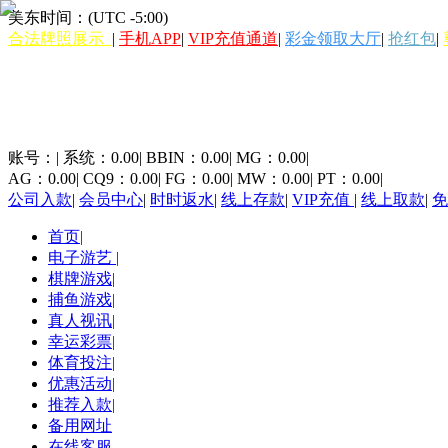
美东时间：
(UTC -5:00)
合法牌照展示
|
手机APP
|
VIP充值通道
|
彩金领取大厅
|
抢红包
|
账号：
|
系统：
0.00
|
BBIN：
0.00
|
MG：
0.00
|
AG：
0.00
|
CQ9：
0.00
|
FG：
0.00
|
MW：
0.00
|
PT：
0.00
|
公司入款
|
会员中心
|
时时返水
|
线上存款
|
VIP充值
|
线上取款
|
免
首页
|
电子游艺
|
棋牌游戏
|
捕鱼游戏
|
真人视讯
|
幸运彩票
|
体育投注
|
优惠活动
|
推荐入款
|
备用网址
在线客服